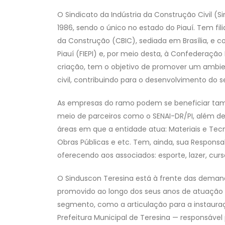
O Sindicato da Indústria da Construção Civil (
1986, sendo o único no estado do Piauí. Tem fil
da Construção (CBIC), sediada em Brasília, e c
Piauí (FIEPI) e, por meio desta, à Confederação
criação, tem o objetivo de promover um ambie
civil, contribuindo para o desenvolvimento do s
As empresas do ramo podem se beneficiar tam
meio de parceiros como o SENAI-DR/PI, além de 
áreas em que a entidade atua: Materiais e Tecn
Obras Públicas e etc. Tem, ainda, sua Responsab
oferecendo aos associados: esporte, lazer, curs
O Sinduscon Teresina está à frente das demand
promovido ao longo dos seus anos de atuação 
segmento, como a articulação para a instaur
Prefeitura Municipal de Teresina — responsável