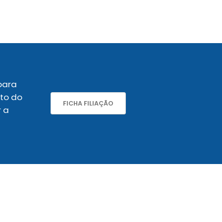
para
nto do
FICHA FILIAÇÃO
r a