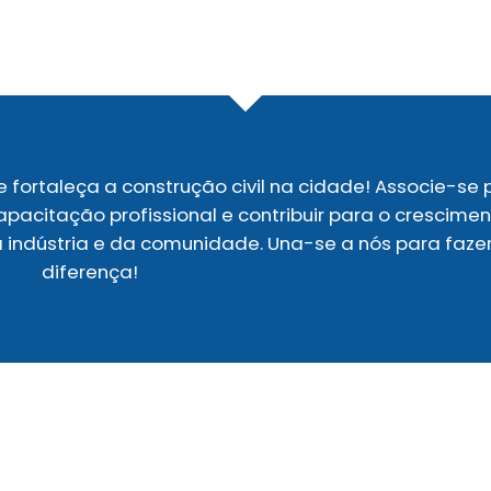
e fortaleça a construção civil na cidade! Associe-se 
pacitação profissional e contribuir para o crescime
a indústria e da comunidade. Una-se a nós para faze
diferença!