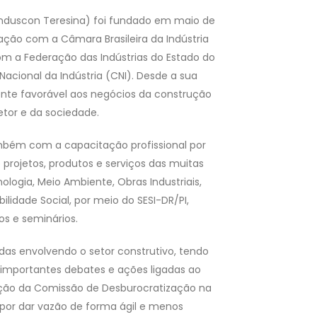
Sinduscon Teresina) foi fundado em maio de
iação com a Câmara Brasileira da Indústria
om a Federação das Indústrias do Estado do
 Nacional da Indústria (CNI). Desde a sua
nte favorável aos negócios da construção
etor e da sociedade.
bém com a capacitação profissional por
projetos, produtos e serviços das muitas
ologia, Meio Ambiente, Obras Industriais,
ilidade Social, por meio do SESI-DR/PI,
os e seminários.
as envolvendo o setor construtivo, tendo
importantes debates e ações ligadas ao
ação da Comissão de Desburocratização na
 por dar vazão de forma ágil e menos